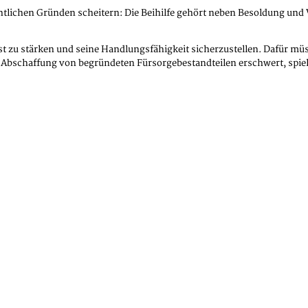
echtlichen Gründen scheitern: Die Beihilfe gehört neben Besoldung u
nst zu stärken und seine Handlungsfähigkeit sicherzustellen. Dafür 
 Abschaffung von begründeten Fürsorgebestandteilen erschwert, spielt