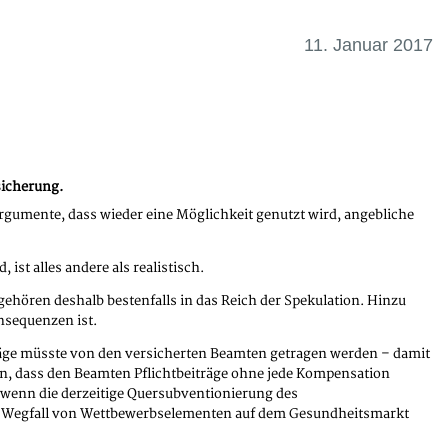
11. Januar 2017
sicherung.
rgumente, dass wieder eine Möglichkeit genutzt wird, angebliche
st alles andere als realistisch.
hören deshalb bestenfalls in das Reich der Spekulation. Hinzu
nsequenzen ist.
äge müsste von den versicherten Beamten getragen werden – damit
, dass den Beamten Pflichtbeiträge ohne jede Kompensation
 wenn die derzeitige Quersubventionierung des
der Wegfall von Wettbewerbselementen auf dem Gesundheitsmarkt