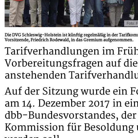
Foto: 
Die DVG Schleswig-Holstein ist künftig regelmäßig in der Tarifkomm
Vorsitzende, Friedrich Rodewald, in das Gremium aufgenommen.
Tarifverhandlungen im Frü
Vorbereitungsfragen auf d
anstehenden Tarifverhandl
Auf der Sitzung wurde ein F
am 14. Dezember 2017 in ei
dbb-Bundesvorstandes, der
Kommission für Besoldung 