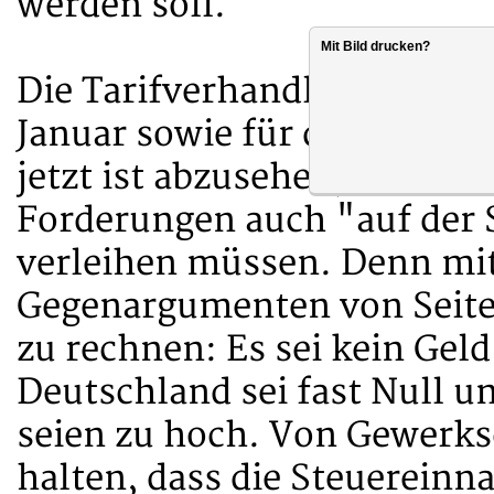
werden soll.
Mit Bild drucken?
Die Tarifverhandlungen zum 
Januar sowie für den 16. /17
jetzt ist abzusehen, dass d
Forderungen auch "auf der
verleihen müssen. Denn mit
Gegenargumenten von Seiten 
zu rechnen: Es sei kein Geld
Deutschland sei fast Null u
seien zu hoch. Von Gewerks
halten, dass die Steuereinn