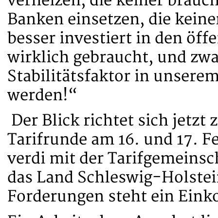
verheizen, die keiner brau
Banken einsetzen, die keine
besser investiert in den öff
wirklich gebraucht, und zwar
Stabilitätsfaktor in unsere
werden!“
Der Blick richtet sich jetzt
Tarifrunde am 16. und 17. F
verdi mit der Tarifgemeinsc
das Land Schleswig-Holstei
Forderungen steht ein Ein