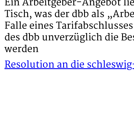
Ein Arbeitgeber-Angebot lie
Tisch, was der dbb als „Arb
Falle eines Tarifabschlusse
des dbb unverzüglich die 
werden
Resolution an die schleswi