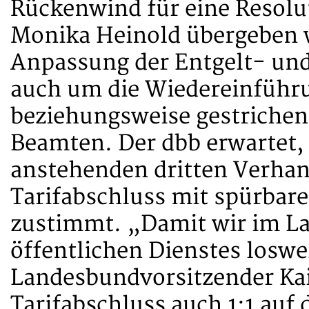
Rückenwind für eine Resolut
Monika Heinold übergeben w
Anpassung der Entgelt- und
auch um die Wiedereinführ
beziehungsweise gestrichen
Beamten. Der dbb erwartet, 
anstehenden dritten Verha
Tarifabschluss mit spürb
zustimmt. „Damit wir im La
öffentlichen Dienstes loswe
Landesbundvorsitzender Ka
Tarifabschluss auch 1:1 auf