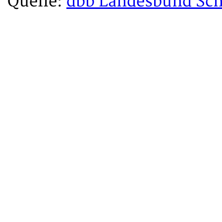
Quelle:
dbb Landesbund Sch