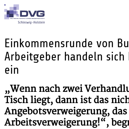
Einkommensrunde von B
Arbeitgeber handeln sich
ein
„Wenn nach zwei Verhandlu
Tisch liegt, dann ist das nic
Angebotsverweigerung, das i
Arbeitsverweigerung!“, beg