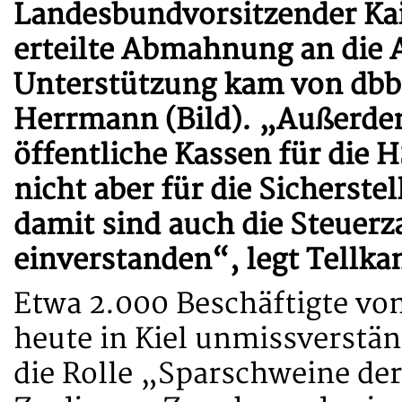
Landesbundvorsitzender Ka
erteilte Abmahnung an die A
Unterstützung kam von dbb 
Herrmann (Bild). „Außerdem
öffentliche Kassen für die
nicht aber für die Sicherste
damit sind auch die Steuerz
einverstanden“, legt Tellk
Etwa 2.000 Beschäftigte 
heute in Kiel unmissverstän
die Rolle „Sparschweine de