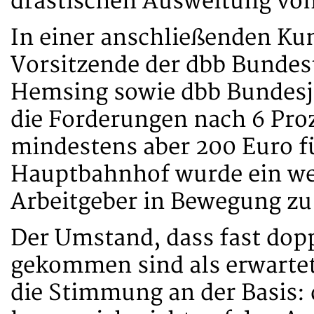
drastischen Ausweitung v
In einer anschließenden Kun
Vorsitzende der dbb Bunde
Hemsing sowie dbb Bundesj
die Forderungen nach 6 Pr
mindestens aber 200 Euro f
Hauptbahnhof wurde ein wei
Arbeitgeber in Bewegung zu
Der Umstand, dass fast dop
gekommen sind als erwartet, 
die Stimmung an der Basis: 