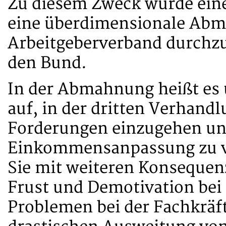
Zu diesem Zweck wurde ein
eine überdimensionale Ab
Arbeitgeberverband durchzur
den Bund.
In der Abmahnung heißt es 
auf, in der dritten Verhand
Forderungen einzugehen und
Einkommensanpassung zu v
Sie mit weiteren Konsequen
Frust und Demotivation bei 
Problemen bei der Fachkräf