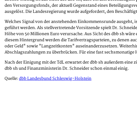
den Versorgungsfonds, der aktuell Gegenstand eines Beteiligungsve
ausgelöst. Die Landesregierung wurde aufgefordert, den Beschäftig
Welches Signal von der anstehenden Einkommensrunde ausgeht, ist
geführt werden. Als stellvertretende Vorsitzende spielt Dr. Schneid
Höhe von 50 Millionen Euro verursache. Aus Sicht des dbb sh wäre 
diesem Hintergrund werden die Tarifvertragsparteien, zu denen au
oder Geld" sowie "Langzeitkonten" auseinanderzusetzen. Weiterhin
Abschlagszahlungen zu überbrücken. Für eine fast sechsmonatige H
Nach der Einigung mit der TdL erwartet der dbb sh außerdem eine z
dbb sh und Finanzministerin Dr. Schneider schon einmal einig.
Quelle:
dbb Landesbund Schleswig-Holstein