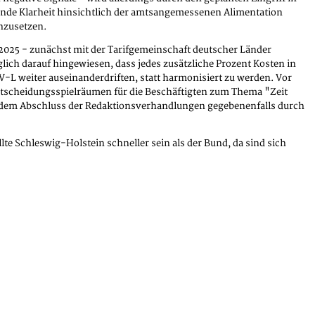
bende Klarheit hinsichtlich der amtsangemessenen Alimentation
hzusetzen.
025 - zunächst mit der Tarifgemeinschaft deutscher Länder
glich darauf hingewiesen, dass jedes zusätzliche Prozent Kosten in
V-L weiter auseinanderdriften, statt harmonisiert zu werden. Vor
ntscheidungsspielräumen für die Beschäftigten zum Thema "Zeit
nd dem Abschluss der Redaktionsverhandlungen gegebenenfalls durch
e Schleswig-Holstein schneller sein als der Bund, da sind sich