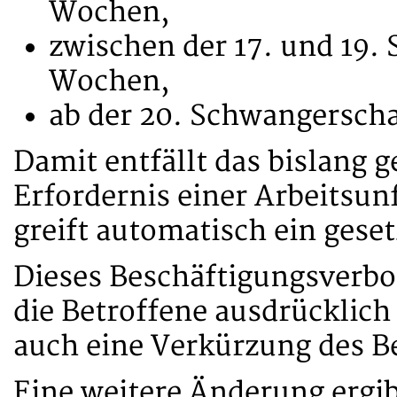
Wochen,
zwischen der 17. und 19.
Wochen,
ab der 20. Schwangersch
Damit entfällt das bislang 
Erfordernis einer Arbeitsun
greift automatisch ein gese
Dieses Beschäftigungsverbot
die Betroffene ausdrücklich z
auch eine Verkürzung des B
Eine weitere Änderung ergib