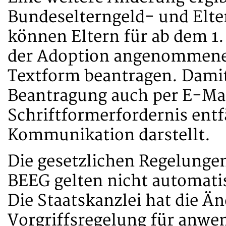
Bundeselterngeld- und Elte
können Eltern für ab dem 1.
der Adoption angenommene K
Textform beantragen. Damit 
Beantragung auch per E-Mai
Schriftformerfordernis entf
Kommunikation darstellt.
Die gesetzlichen Regelungen
BEEG gelten nicht automat
Die Staatskanzlei hat die Ä
Vorgriffsregelung für anwen