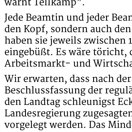
warnt Tellkamp".
Jede Beamtin und jeder Beam
den Kopf, sondern auch den 
haben sie jeweils zwischen 
eingebüßt. Es wäre töricht, 
Arbeitsmarkt- und Wirtscha
Wir erwarten, dass nach de
Beschlussfassung der regu
den Landtag schleunigst Eck
Landesregierung zugesagte
vorgelegt werden. Das Minde