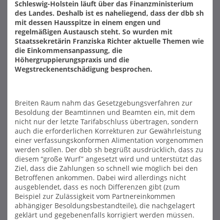
Schleswig-Holstein läuft über das Finanzministerium
des Landes. Deshalb ist es naheliegend, dass der dbb sh
mit dessen Hausspitze in einem engen und
regelmäßigen Austausch steht. So wurden mit
Staatssekretärin Franziska Richter aktuelle Themen wie
die Einkommensanpassung, die
Höhergruppierungspraxis und die
Wegstreckenentschädigung besprochen.
Breiten Raum nahm das Gesetzgebungsverfahren zur
Besoldung der Beamtinnen und Beamten ein, mit dem
nicht nur der letzte Tarifabschluss übertragen, sondern
auch die erforderlichen Korrekturen zur Gewährleistung
einer verfassungskonformen Alimentation vorgenommen
werden sollen. Der dbb sh begrüßt ausdrücklich, dass zu
diesem “große Wurf” angesetzt wird und unterstützt das
Ziel, dass die Zahlungen so schnell wie möglich bei den
Betroffenen ankommen. Dabei wird allerdings nicht
ausgeblendet, dass es noch Differenzen gibt (zum
Beispiel zur Zulässigkeit vom Partnereinkommen
abhängiger Besoldungsbestandteile), die nachgelagert
geklärt und gegebenenfalls korrigiert werden müssen.