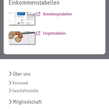
Einkommenstabellen
Besoldungstabellen
Entgelttabellen
Über uns
Vorstand
Geschäftsstelle
Mitgliedschaft