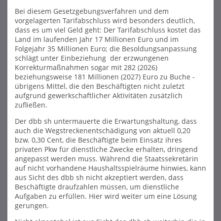
Bei diesem Gesetzgebungsverfahren und dem
vorgelagerten Tarifabschluss wird besonders deutlich,
dass es um viel Geld geht: Der Tarifabschluss kostet das
Land im laufenden Jahr 17 Millionen Euro und im
Folgejahr 35 Millionen Euro; die Besoldungsanpassung
schlägt unter Einbeziehung der erzwungenen
Korrekturmaßnahmen sogar mit 282 (2026)
beziehungsweise 181 Millionen (2027) Euro zu Buche -
übrigens Mittel, die den Beschäftigten nicht zuletzt
aufgrund gewerkschaftlicher Aktivitäten zusätzlich
zufließen.
Der dbb sh untermauerte die Erwartungshaltung, dass
auch die Wegstreckenentschädigung von aktuell 0,20
bzw. 0,30 Cent, die Beschäftigte beim Einsatz ihres
privaten Pkw für dienstliche Zwecke erhalten, dringend
angepasst werden muss. Während die Staatssekretärin
auf nicht vorhandene Haushaltsspielräume hinwies, kann
aus Sicht des dbb sh nicht akzeptiert werden, dass
Beschäftigte draufzahlen müssen, um dienstliche
Aufgaben zu erfüllen. Hier wird weiter um eine Lösung
gerungen.