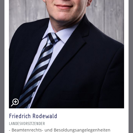
Friedrich Rodewald
LANDESVORSITZENDER
- Beamtenrechts- und Besoldungsangelegenheiten