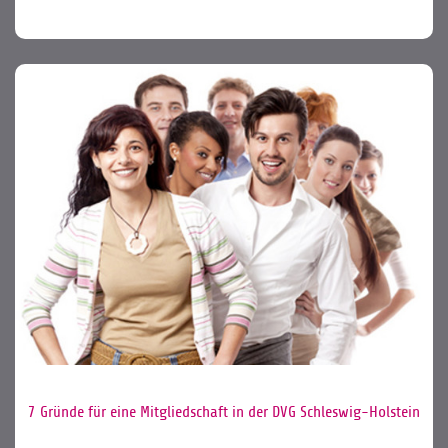
7 Gründe für eine Mitgliedschaft in der DVG Schleswig-Holstein