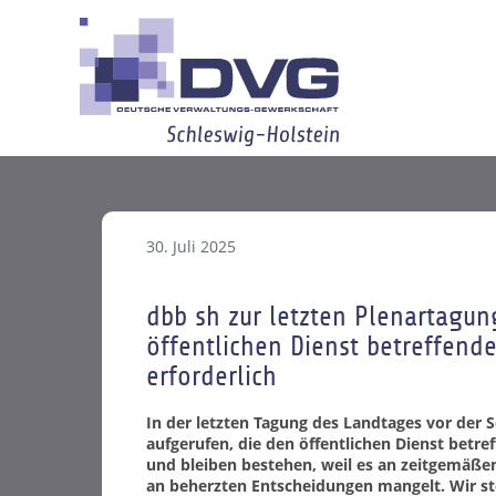
30. Juli 2025
dbb sh zur letzten Plenartagu
öffentlichen Dienst betreffend
erforderlich
In der letzten Tagung des Landtages vor d
aufgerufen, die den öffentlichen Dienst betre
und bleiben bestehen, weil es an zeitgemäß
an beherzten Entscheidungen mangelt. Wir stel