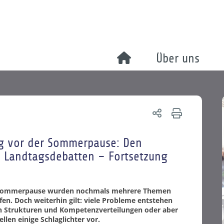
Über uns
ng vor der Sommerpause: Den
e Landtagsdebatten – Fortsetzung
er Sommerpause wurden nochmals mehrere Themen
ffen. Doch weiterhin gilt: viele Probleme entstehen
en Strukturen und Kompetenzverteilungen oder aber
len einige Schlaglichter vor.