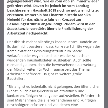
gegengesteuert wird, wie es vom dbb sh immer wieder
gefordert wird. Davon ist jedoch im vom Landtag
beschlossenen Haushalt 2018 noch so gut wie nichts zu
erkennen. Immerhin hat Finanzministerin Monika
Heinold für das nächste Jahr ein Konzept zur
Besoldungsstruktur angekündigt. Zudem wird in der
Staatskanzlei verstärkt über die Flexibilisierung der
Arbeitszeit nachgedacht.
Der dbb sh mahnt allerdings konsequentes Handeln an.
Es darf nicht passieren, dass konkrete Schritte wegen der
Komplexität der Besoldungsstruktur im Sande
verlaufen oder wegen absehbar wieder schlechter
werdenden Haushaltsdaten ausbleiben. Auch sollte
niemand glauben, dass die bevorstehende Ausweitung
der Möglichkeiten für Wohnraumarbeit das Thema
Arbeitszeit befriedet. Da gibt es weitere große
Baustellen.
"Bislang ist es jedenfalls nicht gelungen, den öffentlichen
Dienst in Schleswig-Holstein als attraktiven und
konkurrenzfähigen Arbeitgeber aufzustellen. Erforderlich
sind Maßnahmen, die alle vorhandenen und künftigen
Beschäftigten erfassen und von denen eine