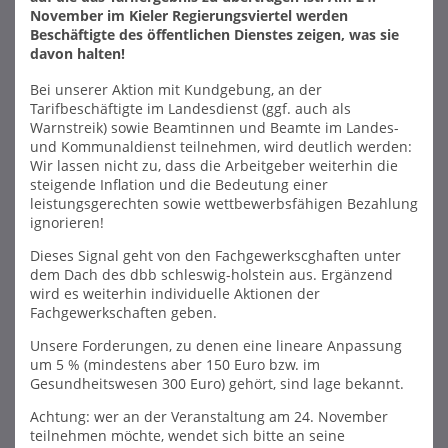
November im Kieler Regierungsviertel werden
Beschäftigte des öffentlichen Dienstes zeigen, was sie
davon halten!
Bei unserer Aktion mit Kundgebung, an der
Tarifbeschäftigte im Landesdienst (ggf. auch als
Warnstreik) sowie Beamtinnen und Beamte im Landes-
und Kommunaldienst teilnehmen, wird deutlich werden:
Wir lassen nicht zu, dass die Arbeitgeber weiterhin die
steigende Inflation und die Bedeutung einer
leistungsgerechten sowie wettbewerbsfähigen Bezahlung
ignorieren!
Dieses Signal geht von den Fachgewerkscghaften unter
dem Dach des dbb schleswig-holstein aus. Ergänzend
wird es weiterhin individuelle Aktionen der
Fachgewerkschaften geben.
Unsere Forderungen, zu denen eine lineare Anpassung
um 5 % (mindestens aber 150 Euro bzw. im
Gesundheitswesen 300 Euro) gehört, sind lage bekannt.
Achtung: wer an der Veranstaltung am 24. November
teilnehmen möchte, wendet sich bitte an seine