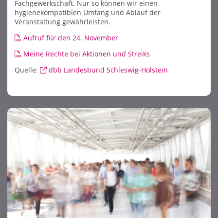
Fachgewerkschaft. Nur so können wir einen
hygienekompatiblen Umfang und Ablauf der
Veranstaltung gewährleisten.
Aufruf für den 24. November
Meine Rechte bei Aktionen und Streiks
Quelle:
dbb Landesbund Schleswig-Holstein