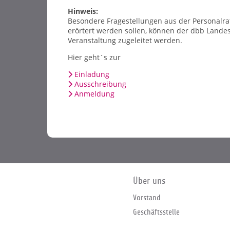
Hinweis:
Besondere Fragestellungen aus der Personalrat
erörtert werden sollen, können der dbb Landes
Veranstaltung zugeleitet werden.
Hier geht´s zur
Einladung
Ausschreibung
Anmeldung
Über uns
Vorstand
Geschäftsstelle