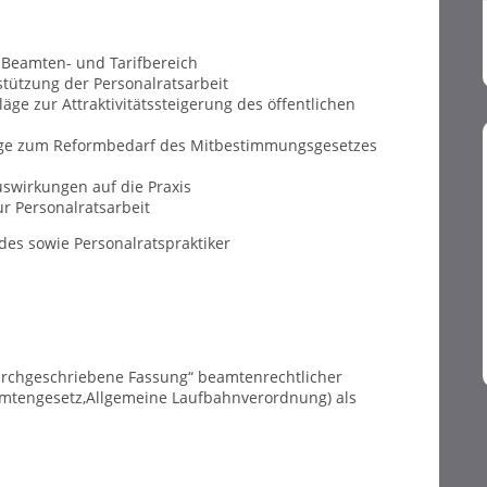
 Beamten- und Tarifbereich
stützung der Personalratsarbeit
ge zur Attraktivitätssteigerung des öffentlichen
äge zum Reformbedarf des Mitbestimmungsgesetzes
swirkungen auf die Praxis
r Personalratsarbeit
es sowie Personalratspraktiker
rchgeschriebene Fassung“ beamtenrechtlicher
amtengesetz,Allgemeine Laufbahnverordnung) als