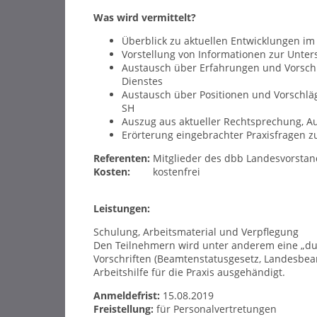
Was wird vermittelt?
Überblick zu aktuellen Entwicklungen im
Vorstellung von Informationen zur Unter
Austausch über Erfahrungen und Vorschlä
Dienstes
Austausch über Positionen und Vorschl
SH
Auszug aus aktueller Rechtsprechung, Au
Erörterung eingebrachter Praxisfragen zu
Referenten:
Mitglieder des dbb Landesvorstand
Kosten:
kostenfrei
Leistungen:
Schulung, Arbeitsmaterial und Verpflegung
Den Teilnehmern wird unter anderem eine „du
Vorschriften (Beamtenstatusgesetz, Landesbe
Arbeitshilfe für die Praxis ausgehändigt.
Anmeldefrist:
15.08.2019
Freistellung:
für Personalvertretungen