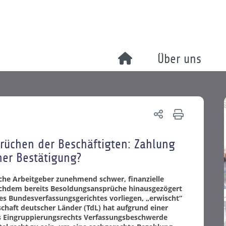
Über uns
üchen der Beschäftigten: Zahlung
her Bestätigung?
liche Arbeitgeber zunehmend schwer, finanzielle
Nachdem bereits Besoldungsansprüche hinausgezögert
s Bundesverfassungsgerichtes vorliegen, „erwischt“
nschaft deutscher Länder (TdL) hat aufgrund einer
es Eingruppierungsrechts Verfassungsbeschwerde