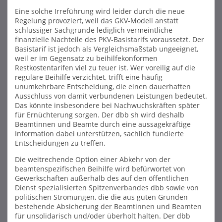
Eine solche Irreführung wird leider durch die neue
Regelung provoziert, weil das GKV-Modell anstatt
schlüssiger Sachgründe lediglich vermeintliche
finanzielle Nachteile des PKV-Basistarifs voraussetzt. Der
Basistarif ist jedoch als Vergleichsmaßstab ungeeignet,
weil er im Gegensatz zu beihilfekonformen
Restkostentarifen viel zu teuer ist. Wer voreilig auf die
reguläre Beihilfe verzichtet, trifft eine häufig
unumkehrbare Entscheidung, die einen dauerhaften
Ausschluss von damit verbundenen Leistungen bedeutet.
Das könnte insbesondere bei Nachwuchskräften später
für Ernüchterung sorgen. Der dbb sh wird deshalb
Beamtinnen und Beamte durch eine aussagekräftige
Information dabei unterstützen, sachlich fundierte
Entscheidungen zu treffen.
Die weitrechende Option einer Abkehr von der
beamtenspezifischen Beihilfe wird befürwortet von
Gewerkschaften außerhalb des auf den öffentlichen
Dienst spezialisierten Spitzenverbandes dbb sowie von
politischen Strömungen, die die aus guten Gründen
bestehende Absicherung der Beamtinnen und Beamten
für unsolidarisch und/oder überholt halten. Der dbb