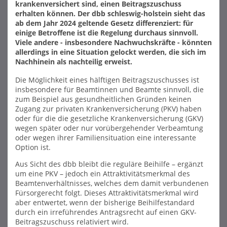
krankenversichert sind, einen Beitragszuschuss
erhalten können. Der dbb schleswig-holstein sieht das
ab dem Jahr 2024 geltende Gesetz differenziert: für
einige Betroffene ist die Regelung durchaus sinnvoll.
Viele andere - insbesondere Nachwuchskräfte - könnten
allerdings in eine Situation gelockt werden, die sich im
Nachhinein als nachteilig erweist.
Die Möglichkeit eines hälftigen Beitragszuschusses ist
insbesondere für Beamtinnen und Beamte sinnvoll, die
zum Beispiel aus gesundheitlichen Gründen keinen
Zugang zur privaten Krankenversicherung (PKV) haben
oder für die die gesetzliche Krankenversicherung (GKV)
wegen später oder nur vorübergehender Verbeamtung
oder wegen ihrer Familiensituation eine interessante
Option ist.
Aus Sicht des dbb bleibt die reguläre Beihilfe – ergänzt
um eine PKV – jedoch ein Attraktivitätsmerkmal des
Beamtenverhältnisses, welches dem damit verbundenen
Fürsorgerecht folgt. Dieses Attraktivitätsmerkmal wird
aber entwertet, wenn der bisherige Beihilfestandard
durch ein irreführendes Antragsrecht auf einen GKV-
Beitragszuschuss relativiert wird.