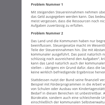
Problem Nummer 1
Mit steigenden Steuereinnahmen nehmen überp
das Geld ausgegeben werden kann. Das bedeut
meist vergessen, dass die Ressourcen noch nic
Aufgaben zuverlässig zu erfüllen.
Problem Nummer 2
Das Land und die Kommunen haben nur begrenzt
beeinflussen. Steuergesetze macht im Wesentl
Teile der Steuereinnahmen hin. Die mit Absta
kommunaler ausgeführt. Das passt natürlich ni
schlüssig noch ausreichend den Aufgaben", kri
kann das Land natürlich auch der kommunalen
stellen – übrigens ein Grund dafür, dass die
keine wirklich befriedigende Ergebnisse hervo
Stattdessen nutzt der Bund seine finanziell ve
Beispiel mit Förderprogrammen in die Arbeit 
von Schulen oder Ausbau von Kindertagesstätt
Bedarf in diesen Bereichen ist unbestreitbar. 
Bürokratie, sondern auch eine schleichende U
einschließlich der kommunalen Selbstverwaltu