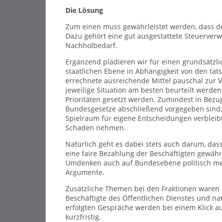
Die Lösung
Zum einen muss gewährleistet werden, dass de
Dazu gehört eine gut ausgestattete Steuerverw
Nachholbedarf.
Ergänzend plädieren wir für einen grundsätzlic
staatlichen Ebene in Abhängigkeit von den t
errechnete ausreichende Mittel pauschal zur V
jeweilige Situation am besten beurteilt werd
Prioritäten gesetzt werden. Zumindest in Bezug
Bundesgesetze abschließend vorgegeben sind. 
Spielraum für eigene Entscheidungen verbleibt
Schaden nehmen.
Natürlich geht es dabei stets auch darum, da
eine faire Bezahlung der Beschäftigten gewährl
Umdenken auch auf Bundesebene politisch mehr
Argumente.
Zusätzliche Themen bei den Fraktionen waren 
Beschäftigte des Öffentlichen Dienstes und na
erfolgten Gespräche werden bei einem Klick auf
kurzfristig.