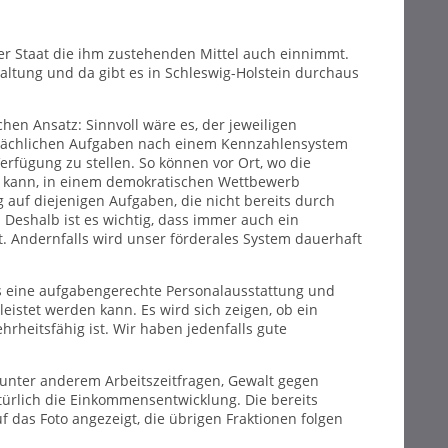
r Staat die ihm zustehenden Mittel auch einnimmt.
altung und da gibt es in Schleswig-Holstein durchaus
hen Ansatz: Sinnvoll wäre es, der jeweiligen
atsächlichen Aufgaben nach einem Kennzahlensystem
erfügung zu stellen. So können vor Ort, wo die
en kann, in einem demokratischen Wettbewerb
 auf diejenigen Aufgaben, die nicht bereits durch
Deshalb ist es wichtig, dass immer auch ein
. Andernfalls wird unser förderales System dauerhaft
ss eine aufgabengerechte Personalausstattung und
eistet werden kann. Es wird sich zeigen, ob ein
heitsfähig ist. Wir haben jedenfalls gute
unter anderem Arbeitszeitfragen, Gewalt gegen
türlich die Einkommensentwicklung. Die bereits
 das Foto angezeigt, die übrigen Fraktionen folgen