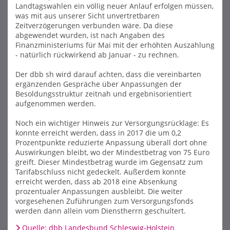
Landtagswahlen ein völlig neuer Anlauf erfolgen müssen,
was mit aus unserer Sicht unvertretbaren
Zeitverzögerungen verbunden wäre. Da diese
abgewendet wurden, ist nach Angaben des
Finanzministeriums für Mai mit der erhöhten Auszahlung
- natürlich rückwirkend ab Januar - zu rechnen.
Der dbb sh wird darauf achten, dass die vereinbarten
ergänzenden Gespräche über Anpassungen der
Besoldungsstruktur zeitnah und ergebnisorientiert
aufgenommen werden.
Noch ein wichtiger Hinweis zur Versorgungsrücklage: Es
konnte erreicht werden, dass in 2017 die um 0,2
Prozentpunkte reduzierte Anpassung überall dort ohne
Auswirkungen bleibt, wo der Mindestbetrag von 75 Euro
greift. Dieser Mindestbetrag wurde im Gegensatz zum
Tarifabschluss nicht gedeckelt. Außerdem konnte
erreicht werden, dass ab 2018 eine Absenkung
prozentualer Anpassungen ausbleibt. Die weiter
vorgesehenen Zuführungen zum Versorgungsfonds
werden dann allein vom Dienstherrn geschultert.
Quelle: dbb Landesbund Schleswig-Holstein