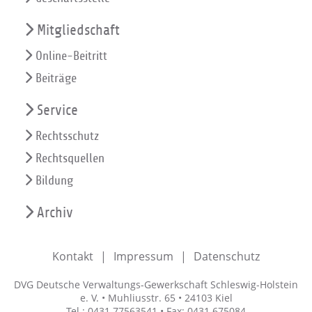
Mitgliedschaft
Online-Beitritt
Beiträge
Service
Rechtsschutz
Rechtsquellen
Bildung
Archiv
Kontakt
Impressum
Datenschutz
DVG Deutsche Verwaltungs-Gewerkschaft Schleswig-Holstein
e. V. • Muhliusstr. 65 • 24103 Kiel
Tel.: 0431 77563541 • Fax: 0431 675084