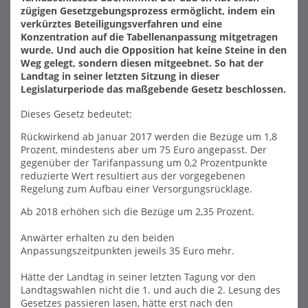
zügigen Gesetzgebungsprozess ermöglicht, indem ein
verkürztes Beteiligungsverfahren und eine
Konzentration auf die Tabellenanpassung mitgetragen
wurde. Und auch die Opposition hat keine Steine in den
Weg gelegt, sondern diesen mitgeebnet. So hat der
Landtag in seiner letzten Sitzung in dieser
Legislaturperiode das maßgebende Gesetz beschlossen.
Dieses Gesetz bedeutet:
Rückwirkend ab Januar 2017 werden die Bezüge um 1,8
Prozent, mindestens aber um 75 Euro angepasst. Der
gegenüber der Tarifanpassung um 0,2 Prozentpunkte
reduzierte Wert resultiert aus der vorgegebenen
Regelung zum Aufbau einer Versorgungsrücklage.
Ab 2018 erhöhen sich die Bezüge um 2,35 Prozent.
Anwärter erhalten zu den beiden
Anpassungszeitpunkten jeweils 35 Euro mehr.
Hätte der Landtag in seiner letzten Tagung vor den
Landtagswahlen nicht die 1. und auch die 2. Lesung des
Gesetzes passieren lasen, hätte erst nach den