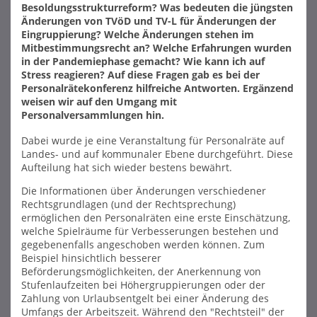
Besoldungsstrukturreform? Was bedeuten die jüngsten
Änderungen von TVöD und TV-L für Änderungen der
Eingruppierung? Welche Änderungen stehen im
Mitbestimmungsrecht an? Welche Erfahrungen wurden
in der Pandemiephase gemacht? Wie kann ich auf
Stress reagieren? Auf diese Fragen gab es bei der
Personalrätekonferenz hilfreiche Antworten. Ergänzend
weisen wir auf den Umgang mit
Personalversammlungen hin.
Dabei wurde je eine Veranstaltung für Personalräte auf
Landes- und auf kommunaler Ebene durchgeführt. Diese
Aufteilung hat sich wieder bestens bewährt.
Die Informationen über Änderungen verschiedener
Rechtsgrundlagen (und der Rechtsprechung)
ermöglichen den Personalräten eine erste Einschätzung,
welche Spielräume für Verbesserungen bestehen und
gegebenenfalls angeschoben werden können. Zum
Beispiel hinsichtlich besserer
Beförderungsmöglichkeiten, der Anerkennung von
Stufenlaufzeiten bei Höhergruppierungen oder der
Zahlung von Urlaubsentgelt bei einer Änderung des
Umfangs der Arbeitszeit. Während den "Rechtsteil" der