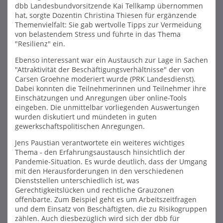
dbb Landesbundvorsitzende Kai Tellkamp übernommen
hat, sorgte Dozentin Christina Thiesen für ergänzende
Themenvielfalt: Sie gab wertvolle Tipps zur Vermeidung
von belastendem Stress und führte in das Thema
"Resilienz" ein.
Ebenso interessant war ein Austausch zur Lage in Sachen
"Attraktivität der Beschäftigungsverhältnisse" der von
Carsen Groehne moderiert wurde (PRK Landesdienst).
Dabei konnten die Teilnehmerinnen und Teilnehmer ihre
Einschätzungen und Anregungen über online-Tools
eingeben. Die unmittelbar vorliegenden Auswertungen
wurden diskutiert und mündeten in guten
gewerkschaftspolitischen Anregungen.
Jens Paustian verantwortete ein weiteres wichtiges
Thema - den Erfahrungsaustausch hinsichtlich der
Pandemie-Situation. Es wurde deutlich, dass der Umgang
mit den Herausforderungen in den verschiedenen
Dienststellen unterschiedlich ist, was
Gerechtigkeitslücken und rechtliche Grauzonen
offenbarte. Zum Beispiel geht es um Arbeitszeitfragen
und dem Einsatz von Beschäftigten, die zu Risikogruppen
zählen. Auch diesbezüglich wird sich der dbb für