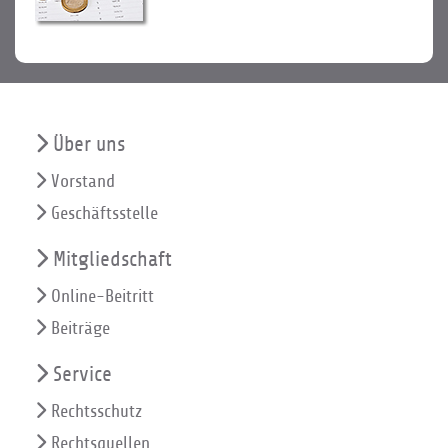
Über uns
Vorstand
Geschäftsstelle
Mitgliedschaft
Online-Beitritt
Beiträge
Service
Rechtsschutz
Rechtsquellen