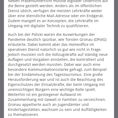
Neben Präsentunterricht musste digitaler Unterricht auf
die Beine gestellt werden. Anders als im öffentlichen
Dienst üblich, verfügen die meisten Lehrkräfte weder
über eine dienstliche Mail-Adresse oder ein Endgerät.
Zudem mangelt es an Konzepten, die Lehrkräfte im
Umgang mit digitaler Technik zu qualifizieren.
Auch bei der Polizei waren die Auswirkungen der
Pandemie deutlich spürbar, wie Torsten Gronau (DPolG)
erläuterte. Dabei kommt aber das Homeoffice im
operativen Dienst natürlich so gut wie nicht in Frage.
Jedoch mussten sich die Vollzugskräfte auf ständig neue
Auflagen und Vorgaben einstellen, die kontrolliert und
durchgesetzt werden mussten. Dabei war auch eine
besondere Kommunikationsstärke gefragt, zum Beispiel
bei der Eindämmung des Tagestourismus. Eine große
Herausforderung war und ist auch die Beachtung des
Eigenschutzes der Einsatzkräfte, der beim Umgang mit
uneinsichtigen Bürgern eine wichtige Rolle spielt.
Weiterhin ist ein gestiegener Aufwand im
Zusammenhang mit Gewalt in Familien zu verzeichnen.
Gronau appellierte auch an Jugendämter und
Kindertagestätten, wachsam zu sein und Auffälligkeiten
zu thematisieren.