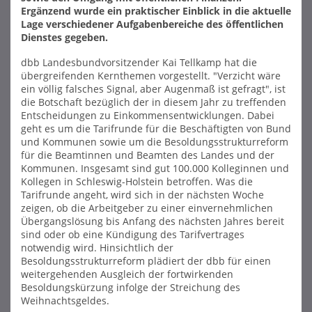
Ergänzend wurde ein praktischer Einblick in die aktuelle
Lage verschiedener Aufgabenbereiche des öffentlichen
Dienstes gegeben.
dbb Landesbundvorsitzender Kai Tellkamp hat die
übergreifenden Kernthemen vorgestellt. "Verzicht wäre
ein völlig falsches Signal, aber Augenmaß ist gefragt", ist
die Botschaft bezüglich der in diesem Jahr zu treffenden
Entscheidungen zu Einkommensentwicklungen. Dabei
geht es um die Tarifrunde für die Beschäftigten von Bund
und Kommunen sowie um die Besoldungsstrukturreform
für die Beamtinnen und Beamten des Landes und der
Kommunen. Insgesamt sind gut 100.000 Kolleginnen und
Kollegen in Schleswig-Holstein betroffen. Was die
Tarifrunde angeht, wird sich in der nächsten Woche
zeigen, ob die Arbeitgeber zu einer einvernehmlichen
Übergangslösung bis Anfang des nächsten Jahres bereit
sind oder ob eine Kündigung des Tarifvertrages
notwendig wird. Hinsichtlich der
Besoldungsstrukturreform plädiert der dbb für einen
weitergehenden Ausgleich der fortwirkenden
Besoldungskürzung infolge der Streichung des
Weihnachtsgeldes.