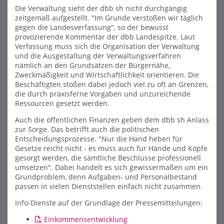
Die Verwaltung sieht der dbb sh nicht durchgängig
zeitgemäß aufgestellt. "Im Grunde verstoßen wir täglich
gegen die Landesverfassung", so der bewusst
provozierende Kommentar der dbb Landespitze. Laut
Verfassung muss sich die Organisation der Verwaltung
und die Ausgestaltung der Verwaltungsverfahren
nämlich an den Grundsätzen der Bürgernähe,
Zweckmäßigkeit und Wirtschaftlichkeit orientieren. Die
Beschäftigten stoßen dabei jedoch viel zu oft an Grenzen,
die durch praxisferne Vorgaben und unzureichende
Ressourcen gesetzt werden.
Auch die öffentlichen Finanzen geben dem dbb sh Anlass
zur Sorge. Das betrifft auch die politischen
Entscheidungsprozesse. "Nur die Hand heben für
Gesetze reicht nicht - es muss auch für Hände und Köpfe
gesorgt werden, die sämtliche Beschlüsse professionell
umsetzen". Dabei handelt es sich gewissermaßen um ein
Grundproblem, denn Aufgaben- und Personalbestand
passen in vielen Dienststellen einfach nicht zusammen.
Info-Dienste auf der Grundlage der Pressemitteilungen:
Einkommensentwicklung