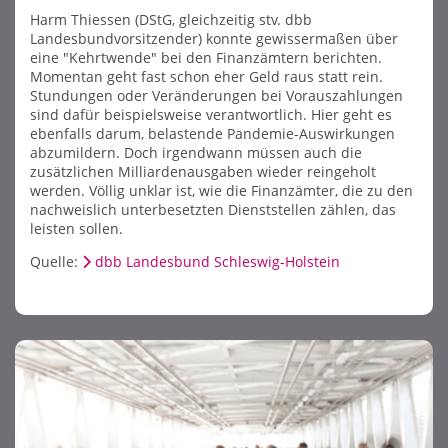
Harm Thiessen (DStG, gleichzeitig stv. dbb
Landesbundvorsitzender) konnte gewissermaßen über
eine "Kehrtwende" bei den Finanzämtern berichten.
Momentan geht fast schon eher Geld raus statt rein.
Stundungen oder Veränderungen bei Vorauszahlungen
sind dafür beispielsweise verantwortlich. Hier geht es
ebenfalls darum, belastende Pandemie-Auswirkungen
abzumildern. Doch irgendwann müssen auch die
zusätzlichen Milliardenausgaben wieder reingeholt
werden. Völlig unklar ist, wie die Finanzämter, die zu den
nachweislich unterbesetzten Dienststellen zählen, das
leisten sollen.
Quelle:
dbb Landesbund Schleswig-Holstein