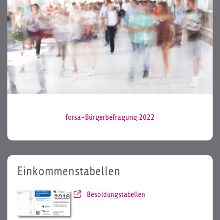
forsa-Bürgerbefragung 2022
Einkommenstabellen
Besoldungstabellen