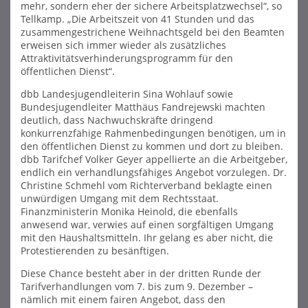
mehr, sondern eher der sichere Arbeitsplatzwechsel“, so
Tellkamp. „Die Arbeitszeit von 41 Stunden und das
zusammengestrichene Weihnachtsgeld bei den Beamten
erweisen sich immer wieder als zusätzliches
Attraktivitätsverhinderungsprogramm für den
öffentlichen Dienst“.
dbb Landesjugendleiterin Sina Wohlauf sowie
Bundesjugendleiter Matthäus Fandrejewski machten
deutlich, dass Nachwuchskräfte dringend
konkurrenzfähige Rahmenbedingungen benötigen, um in
den öffentlichen Dienst zu kommen und dort zu bleiben.
dbb Tarifchef Volker Geyer appellierte an die Arbeitgeber,
endlich ein verhandlungsfähiges Angebot vorzulegen. Dr.
Christine Schmehl vom Richterverband beklagte einen
unwürdigen Umgang mit dem Rechtsstaat.
Finanzministerin Monika Heinold, die ebenfalls
anwesend war, verwies auf einen sorgfältigen Umgang
mit den Haushaltsmitteln. Ihr gelang es aber nicht, die
Protestierenden zu besänftigen.
Diese Chance besteht aber in der dritten Runde der
Tarifverhandlungen vom 7. bis zum 9. Dezember –
nämlich mit einem fairen Angebot, dass den