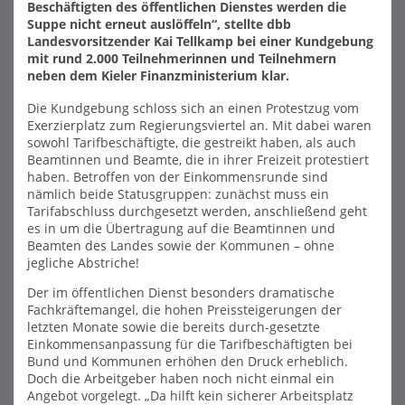
Beschäftigten des öffentlichen Dienstes werden die
Suppe nicht erneut auslöffeln“, stellte dbb
Landesvorsitzender Kai Tellkamp bei einer Kundgebung
mit rund 2.000 Teilnehmerinnen und Teilnehmern
neben dem Kieler Finanzministerium klar.
Die Kundgebung schloss sich an einen Protestzug vom
Exerzierplatz zum Regierungsviertel an. Mit dabei waren
sowohl Tarifbeschäftigte, die gestreikt haben, als auch
Beamtinnen und Beamte, die in ihrer Freizeit protestiert
haben. Betroffen von der Einkommensrunde sind
nämlich beide Statusgruppen: zunächst muss ein
Tarifabschluss durchgesetzt werden, anschließend geht
es in um die Übertragung auf die Beamtinnen und
Beamten des Landes sowie der Kommunen – ohne
jegliche Abstriche!
Der im öffentlichen Dienst besonders dramatische
Fachkräftemangel, die hohen Preissteigerungen der
letzten Monate sowie die bereits durch-gesetzte
Einkommensanpassung für die Tarifbeschäftigten bei
Bund und Kommunen erhöhen den Druck erheblich.
Doch die Arbeitgeber haben noch nicht einmal ein
Angebot vorgelegt. „Da hilft kein sicherer Arbeitsplatz