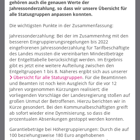
gehören auch die genauen Werte der
Jahressonderzahlung, so dass wir unsere Übersicht für
alle Statusgruppen anpassen konnten.
Die wichtigsten Punkte in der Zusammenfassung:
Jahressonderzahlung: Bei der im Zusammenhng mit den
besseren Eingruppierungsregelungen bis 2022
eingefrorenen Jahressonderzahlung für Tarifbeschäftigte
des Landes mussten die vereinbarten Mindestbeträge
der Entgelttabelle berücksichtigt werden. Im Ergebnis
gibt es jetzt eine weitere Aufteilung zwischen den
Entgeltgruppen 1 bis 8. Näheres ergibt sich aus unserer
Übersicht für alle Statusgruppen
. Für die Beamtinnen
und Beamten ist noch kein Ausgleich für die vor 12
Jahren vorgenommen Kürzungen realisiert; die
vorliegenden Vorschläge der Landesregierung stoßen auf
großen Unmut der Betroffenen. Hierzu berichten wir in
Kürze gesondert. Bei den Kommunalbeschäftigten greift
ab sofort wieder eine Dynmisierung, so dass die
prozentualen Absenkungen gestoppt werden konnten.
Garantiebeträge bei Höhergruppierungen: Durch die auf
100 beziehungsweise 180 Euro angehobenen