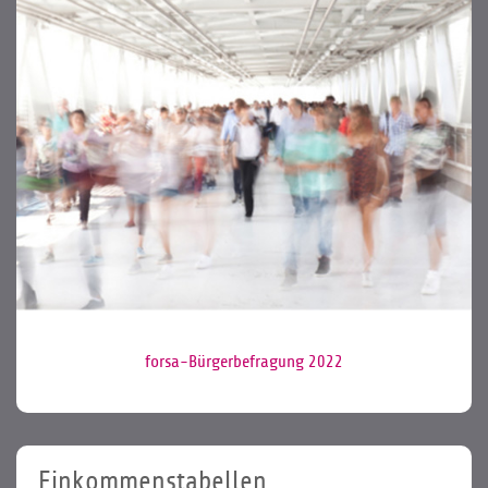
forsa-Bürgerbefragung 2022
Einkommenstabellen