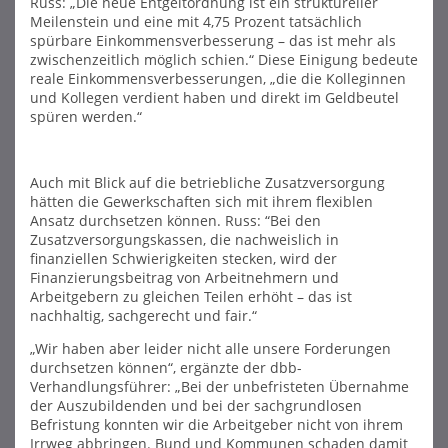
Russ: „Die neue Entgeltordnung ist ein struktureller
Meilenstein und eine mit 4,75 Prozent tatsächlich
spürbare Einkommensverbesserung – das ist mehr als
zwischenzeitlich möglich schien.“ Diese Einigung bedeute
reale Einkommensverbesserungen, „die die Kolleginnen
und Kollegen verdient haben und direkt im Geldbeutel
spüren werden.“
Auch mit Blick auf die betriebliche Zusatzversorgung
hätten die Gewerkschaften sich mit ihrem flexiblen
Ansatz durchsetzen können. Russ: “Bei den
Zusatzversorgungskassen, die nachweislich in
finanziellen Schwierigkeiten stecken, wird der
Finanzierungsbeitrag von Arbeitnehmern und
Arbeitgebern zu gleichen Teilen erhöht – das ist
nachhaltig, sachgerecht und fair.“
„Wir haben aber leider nicht alle unsere Forderungen
durchsetzen können“, ergänzte der dbb-
Verhandlungsführer: „Bei der unbefristeten Übernahme
der Auszubildenden und bei der sachgrundlosen
Befristung konnten wir die Arbeitgeber nicht von ihrem
Irrweg abbringen. Bund und Kommunen schaden damit