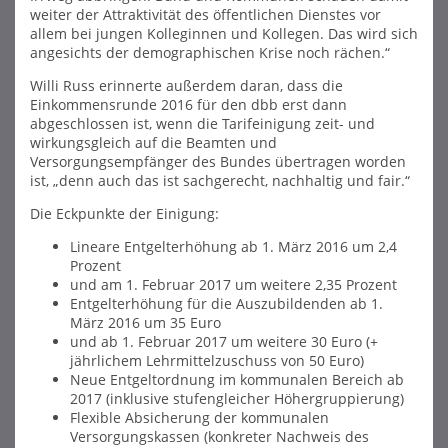
weiter der Attraktivität des öffentlichen Dienstes vor
allem bei jungen Kolleginnen und Kollegen. Das wird sich
angesichts der demographischen Krise noch rächen.“
Willi Russ erinnerte außerdem daran, dass die
Einkommensrunde 2016 für den dbb erst dann
abgeschlossen ist, wenn die Tarifeinigung zeit- und
wirkungsgleich auf die Beamten und
Versorgungsempfänger des Bundes übertragen worden
ist, „denn auch das ist sachgerecht, nachhaltig und fair.“
Die Eckpunkte der Einigung:
Lineare Entgelterhöhung ab 1. März 2016 um 2,4
Prozent
und am 1. Februar 2017 um weitere 2,35 Prozent
Entgelterhöhung für die Auszubildenden ab 1.
März 2016 um 35 Euro
und ab 1. Februar 2017 um weitere 30 Euro (+
jährlichem Lehrmittelzuschuss von 50 Euro)
Neue Entgeltordnung im kommunalen Bereich ab
2017 (inklusive stufengleicher Höhergruppierung)
Flexible Absicherung der kommunalen
Versorgungskassen (konkreter Nachweis des