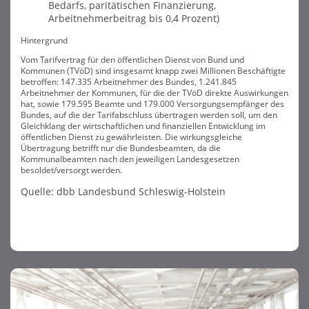
Bedarfs, paritätischen Finanzierung,
Arbeitnehmerbeitrag bis 0,4 Prozent)
Hintergrund
Vom Tarifvertrag für den öffentlichen Dienst von Bund und
Kommunen (TVöD) sind insgesamt knapp zwei Millionen Beschäftigte
betroffen: 147.335 Arbeitnehmer des Bundes, 1.241.845
Arbeitnehmer der Kommunen, für die der TVöD direkte Auswirkungen
hat, sowie 179.595 Beamte und 179.000 Versorgungsempfänger des
Bundes, auf die der Tarifabschluss übertragen werden soll, um den
Gleichklang der wirtschaftlichen und finanziellen Entwicklung im
öffentlichen Dienst zu gewährleisten. Die wirkungsgleiche
Übertragung betrifft nur die Bundesbeamten, da die
Kommunalbeamten nach den jeweiligen Landesgesetzen
besoldet/versorgt werden.
Quelle: dbb Landesbund Schleswig-Holstein