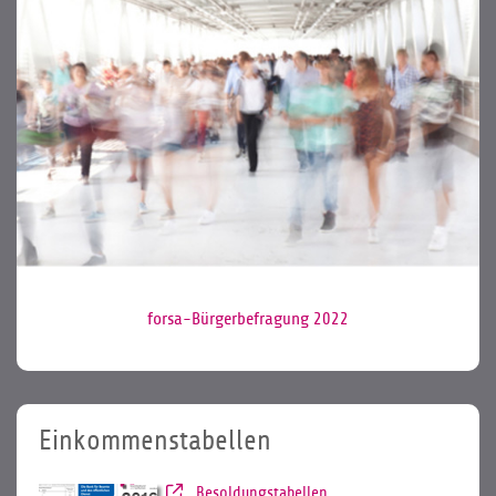
forsa-Bürgerbefragung 2022
Einkommenstabellen
Besoldungstabellen