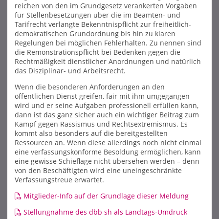
reichen von den im Grundgesetz verankerten Vorgaben
für Stellenbesetzungen über die im Beamten- und
Tarifrecht verlangte Bekenntnispflicht zur freiheitlich-
demokratischen Grundordnung bis hin zu klaren
Regelungen bei möglichen Fehlerhalten. Zu nennen sind
die Remonstrationspflicht bei Bedenken gegen die
Rechtmäßigkeit dienstlicher Anordnungen und natürlich
das Disziplinar- und Arbeitsrecht.
Wenn die besonderen Anforderungen an den
öffentlichen Dienst greifen, fair mit ihm umgegangen
wird und er seine Aufgaben professionell erfüllen kann,
dann ist das ganz sicher auch ein wichtiger Beitrag zum
Kampf gegen Rassismus und Rechtsextremismus. Es
kommt also besonders auf die bereitgestellten
Ressourcen an. Wenn diese allerdings noch nicht einmal
eine verfassungskonforme Besoldung ermöglichen, kann
eine gewisse Schieflage nicht übersehen werden – denn
von den Beschäftigten wird eine uneingeschränkte
Verfassungstreue erwartet.
Mitglieder-Info auf der Grundlage dieser Meldung
Stellungnahme des dbb sh als Landtags-Umdruck