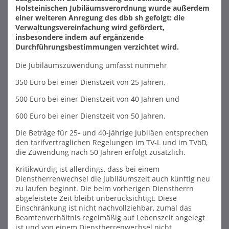
Holsteinischen Jubiläumsverordnung wurde außerdem
einer weiteren Anregung des dbb sh gefolgt: die
Verwaltungsvereinfachung wird gefördert,
insbesondere indem auf ergänzende
Durchführungsbestimmungen verzichtet wird.
Die Jubiläumszuwendung umfasst nunmehr
350 Euro bei einer Dienstzeit von 25 Jahren,
500 Euro bei einer Dienstzeit von 40 Jahren und
600 Euro bei einer Dienstzeit von 50 Jahren.
Die Beträge für 25- und 40-jährige Jubiläen entsprechen
den tarifvertraglichen Regelungen im TV-L und im TVöD,
die Zuwendung nach 50 Jahren erfolgt zusätzlich.
Kritikwürdig ist allerdings, dass bei einem
Dienstherrenwechsel die Jubiläumszeit auch künftig neu
zu laufen beginnt. Die beim vorherigen Dienstherrn
abgeleistete Zeit bleibt unberücksichtigt. Diese
Einschränkung ist nicht nachvollziehbar, zumal das
Beamtenverhältnis regelmäßig auf Lebenszeit angelegt
ist und von einem Dienstherrenwechsel nicht