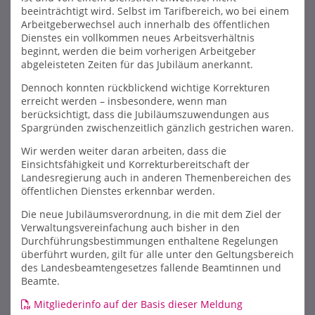
beeinträchtigt wird. Selbst im Tarifbereich, wo bei einem
Arbeitgeberwechsel auch innerhalb des öffentlichen
Dienstes ein vollkommen neues Arbeitsverhältnis
beginnt, werden die beim vorherigen Arbeitgeber
abgeleisteten Zeiten für das Jubiläum anerkannt.
Dennoch konnten rückblickend wichtige Korrekturen
erreicht werden – insbesondere, wenn man
berücksichtigt, dass die Jubiläumszuwendungen aus
Spargründen zwischenzeitlich gänzlich gestrichen waren.
Wir werden weiter daran arbeiten, dass die
Einsichtsfähigkeit und Korrekturbereitschaft der
Landesregierung auch in anderen Themenbereichen des
öffentlichen Dienstes erkennbar werden.
Die neue Jubiläumsverordnung, in die mit dem Ziel der
Verwaltungsvereinfachung auch bisher in den
Durchführungsbestimmungen enthaltene Regelungen
überführt wurden, gilt für alle unter den Geltungsbereich
des Landesbeamtengesetzes fallende Beamtinnen und
Beamte.
Mitgliederinfo auf der Basis dieser Meldung