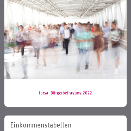
forsa-Bürgerbefragung 2022
Einkommenstabellen