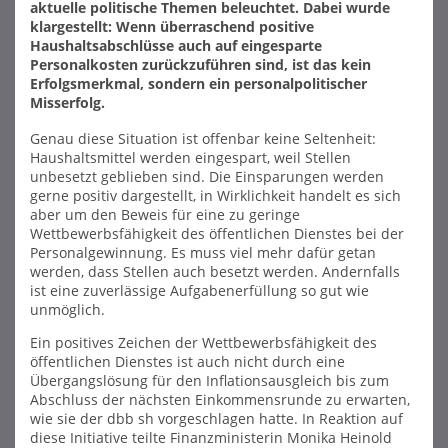
aktuelle politische Themen beleuchtet. Dabei wurde
klargestellt: Wenn überraschend positive
Haushaltsabschlüsse auch auf eingesparte
Personalkosten zurückzuführen sind, ist das kein
Erfolgsmerkmal, sondern ein personalpolitischer
Misserfolg.
Genau diese Situation ist offenbar keine Seltenheit:
Haushaltsmittel werden eingespart, weil Stellen
unbesetzt geblieben sind. Die Einsparungen werden
gerne positiv dargestellt, in Wirklichkeit handelt es sich
aber um den Beweis für eine zu geringe
Wettbewerbsfähigkeit des öffentlichen Dienstes bei der
Personalgewinnung. Es muss viel mehr dafür getan
werden, dass Stellen auch besetzt werden. Andernfalls
ist eine zuverlässige Aufgabenerfüllung so gut wie
unmöglich.
Ein positives Zeichen der Wettbewerbsfähigkeit des
öffentlichen Dienstes ist auch nicht durch eine
Übergangslösung für den Inflationsausgleich bis zum
Abschluss der nächsten Einkommensrunde zu erwarten,
wie sie der dbb sh vorgeschlagen hatte. In Reaktion auf
diese Initiative teilte Finanzministerin Monika Heinold