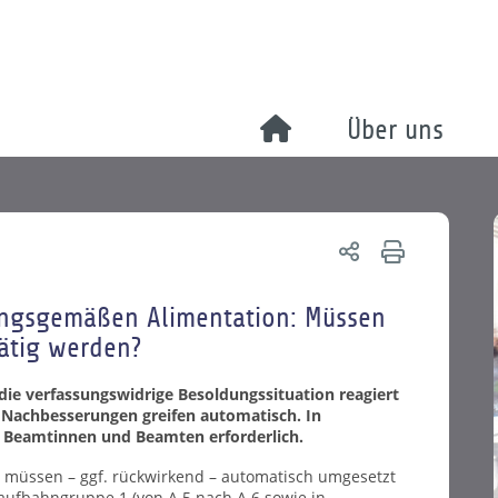
Über uns
ungsgemäßen Alimentation: Müssen
ätig werden?
ie verfassungswidrige Besoldungssituation reagiert
der Nachbesserungen greifen automatisch. In
r Beamtinnen und Beamten erforderlich.
n müssen – ggf. rückwirkend – automatisch umgesetzt
ufbahngruppe 1 (von A 5 nach A 6 sowie in