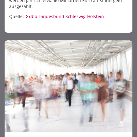
werden jährlich etwa 40 Milliarden Euro an Kindergeld
ausgezahlt.
Quelle:
dbb Landesbund Schleswig-Holstein