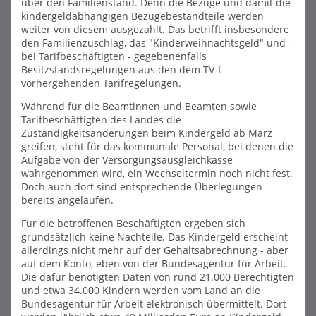
über den Familienstand. Denn die Bezüge und damit die
kindergeldabhängigen Bezügebestandteile werden
weiter von diesem ausgezahlt. Das betrifft insbesondere
den Familienzuschlag, das "Kinderweihnachtsgeld" und -
bei Tarifbeschäftigten - gegebenenfalls
Besitzstandsregelungen aus den dem TV-L
vorhergehenden Tarifregelungen.
Während für die Beamtinnen und Beamten sowie
Tarifbeschäftigten des Landes die
Zuständigkeitsänderungen beim Kindergeld ab März
greifen, steht für das kommunale Personal, bei denen die
Aufgabe von der Versorgungsausgleichkasse
wahrgenommen wird, ein Wechseltermin noch nicht fest.
Doch auch dort sind entsprechende Überlegungen
bereits angelaufen.
Für die betroffenen Beschäftigten ergeben sich
grundsätzlich keine Nachteile. Das Kindergeld erscheint
allerdings nicht mehr auf der Gehaltsabrechnung - aber
auf dem Konto, eben von der Bundesagentur für Arbeit.
Die dafür benötigten Daten von rund 21.000 Berechtigten
und etwa 34.000 Kindern werden vom Land an die
Bundesagentur für Arbeit elektronisch übermittelt. Dort