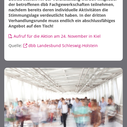
der betroffenen dbb Fachgewerkschaften teilnehmen,
nachdem bereits deren individuelle Aktivitäten die
Stimmungslage verdeutlicht haben. In der dritten
Verhandlungsrunde muss endlich ein abschlussfähiges
Angebot auf den Tisch!
Aufruf für die Aktion am 24. November in Kiel
Quelle:
dbb Landesbund Schleswig-Holstein