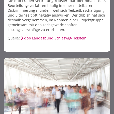
Die dbb Frauen-vertretung kritisiert darüber hinaus, dass
Beurteilungsverfahren häufig in einer mittelbaren
Diskriminierung münden, weil sich Teilzeitbeschäftigung
und Elternzeit oft negativ auswirken. Der dbb sh hat sich
deshalb vorgenommen, im Rahmen einer Projektgruppe
gemeinsam mit den Fachgewerkschaften
Lösungsvorschläge zu erarbeiten.
Quelle:
dbb Landesbund Schleswig-Holstein